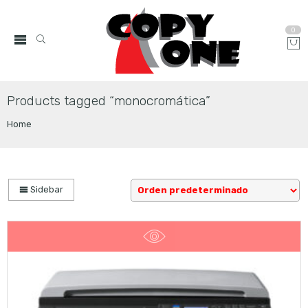
0
Products tagged “monocromática”
Home
Sidebar