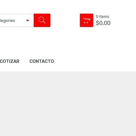
0
Items
$
0,00
COTIZAR
CONTACTO