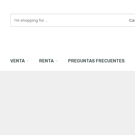
Search
here
S
VENTA
RENTA
PREGUNTAS FRECUENTES