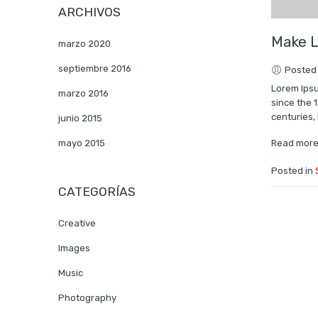
ARCHIVOS
Make L
marzo 2020
septiembre 2016
Posted
Lorem Ipsu
marzo 2016
since the 
centuries, 
junio 2015
mayo 2015
Read mor
Posted in
CATEGORÍAS
Creative
Images
Music
Photography