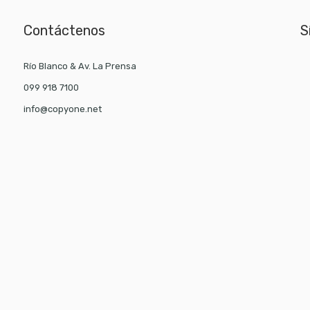
Contáctenos
S
Río Blanco & Av. La Prensa
099 918 7100
info@copyone.net